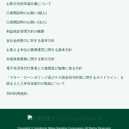
お取引目的等届出書について
口座開設時のお願い(個人)
口座開設時のお願い(法人)
利益相反管理方針の概要
反社会的勢力に対する基本方針
お客さま本位の業務運営に関する基本方針
外国為替業務に関する取引方針
電子決済等代行業者との連携及び協働に係る方針
「マネー・ローンダリング及びテロ資金供与対策に関するガイドライン」を
踏まえた三井住友銀行の取組について
SNS利用規約
Copyright © Sumitomo Mitsui Banking Corporation.All Rights Reserved.