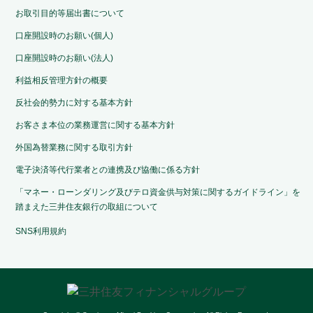
お取引目的等届出書について
口座開設時のお願い(個人)
口座開設時のお願い(法人)
利益相反管理方針の概要
反社会的勢力に対する基本方針
お客さま本位の業務運営に関する基本方針
外国為替業務に関する取引方針
電子決済等代行業者との連携及び協働に係る方針
「マネー・ローンダリング及びテロ資金供与対策に関するガイドライン」を
踏まえた三井住友銀行の取組について
SNS利用規約