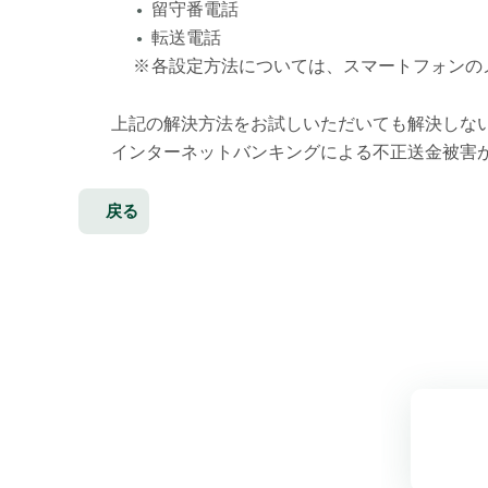
留守番電話
●
転送電話
●
※
各設定方法については、スマートフォンの
上記の解決方法をお試しいただいても解決しな
インターネットバンキングによる不正送金被害
戻る