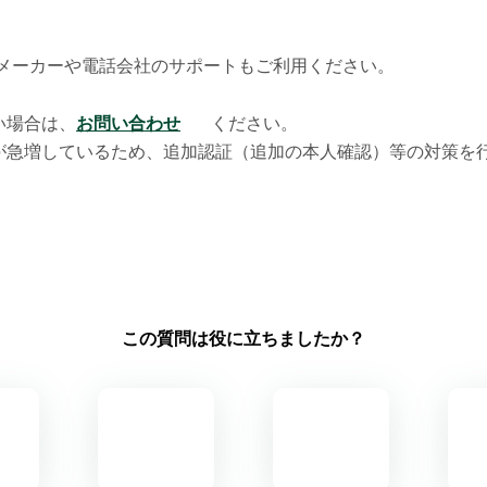
メーカーや電話会社のサポートもご利用ください。
い場合は、
お問い合わせ
ください。
が急増しているため、追加認証（追加の本人確認）等の対策を
この質問は役に立ちましたか？