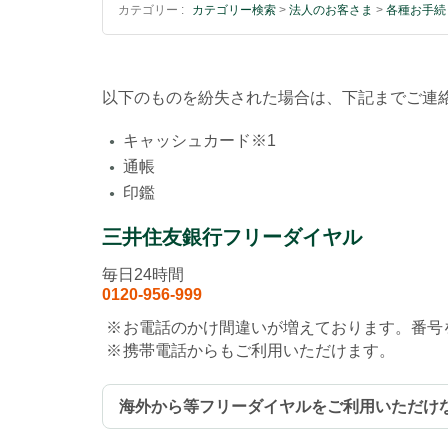
カテゴリー :
カテゴリー検索
>
法人のお客さま
>
各種お手続
以下のものを紛失された場合は、下記までご連
キャッシュカード※1
●
通帳
●
印鑑
●
三井住友銀行フリーダイヤル
毎日24時間
0120-956-999
※
お電話のかけ間違いが増えております。番号
※
携帯電話からもご利用いただけます。
海外から等フリーダイヤルをご利用いただけ