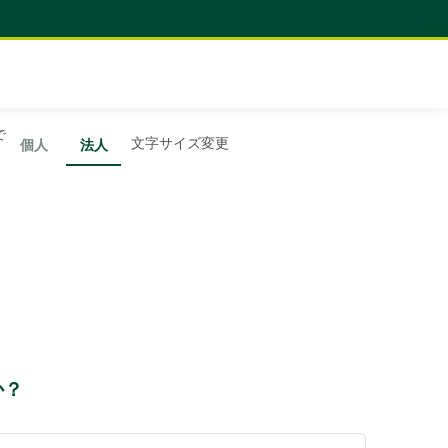
で
文字サイズ変更
個人
法人
か？