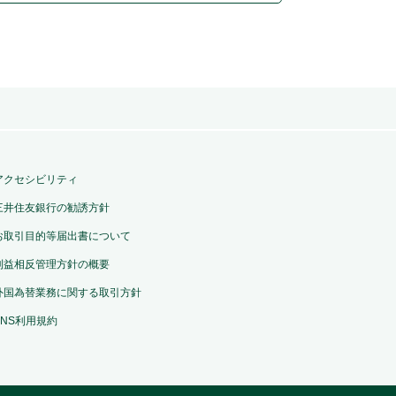
アクセシビリティ
三井住友銀行の勧誘方針
お取引目的等届出書について
利益相反管理方針の概要
外国為替業務に関する取引方針
SNS利用規約