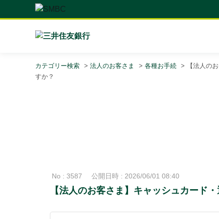
カテゴリー検索
>
法人のお客さま
>
各種お手続
>
【法人のお
すか？
No : 3587
公開日時 : 2026/06/01 08:40
【法人のお客さま】キャッシュカード・