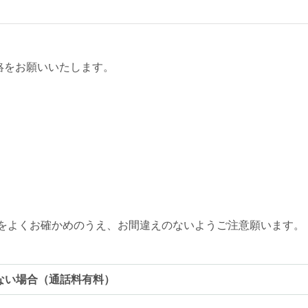
絡をお願いいたします。
をよくお確かめのうえ、お間違えのないようご注意願います。
ない場合（通話料有料）