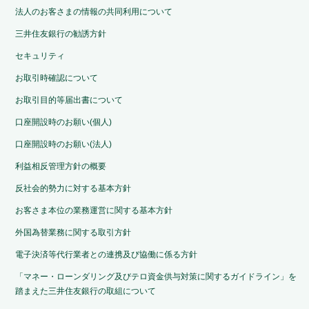
法人のお客さまの情報の共同利用について
三井住友銀行の勧誘方針
セキュリティ
お取引時確認について
お取引目的等届出書について
口座開設時のお願い(個人)
口座開設時のお願い(法人)
利益相反管理方針の概要
反社会的勢力に対する基本方針
お客さま本位の業務運営に関する基本方針
外国為替業務に関する取引方針
電子決済等代行業者との連携及び協働に係る方針
「マネー・ローンダリング及びテロ資金供与対策に関するガイドライン」を
踏まえた三井住友銀行の取組について