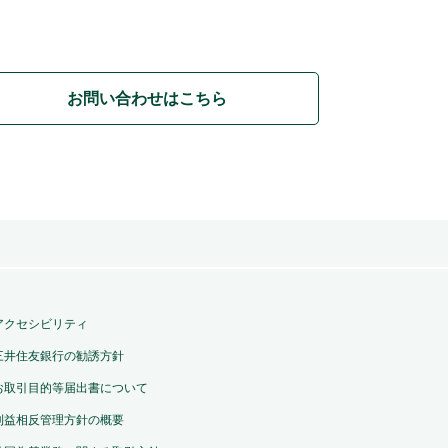
お問い合わせはこちら
アクセシビリティ
三井住友銀行の勧誘方針
お取引目的等届出書について
利益相反管理方針の概要