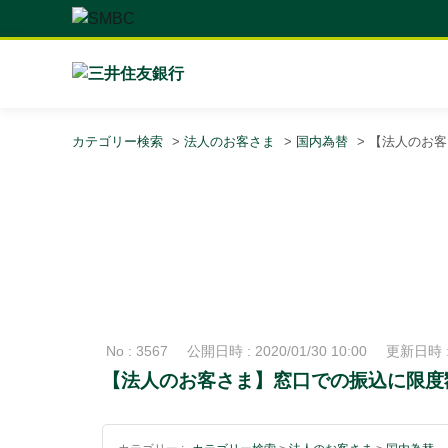
カテゴリー検索
>
法人のお客さま
>
国内為替
>
【法人のお客
No : 3567
公開日時 : 2020/01/30 10:00
更新日時 : 
【法人のお客さま】窓口での振込に限度