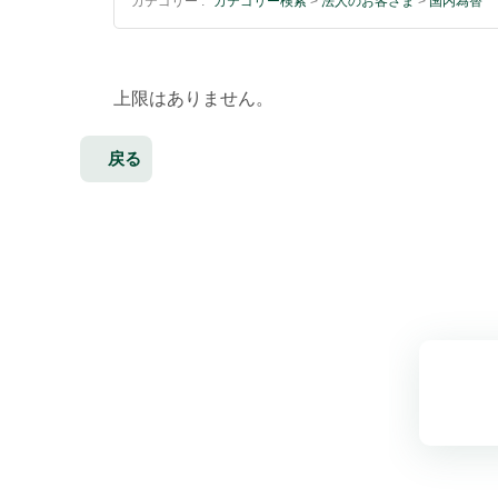
カテゴリー :
カテゴリー検索
>
法人のお客さま
>
国内為替
上限はありません。
戻る