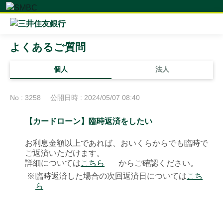
よくあるご質問
個人
法人
No : 3258
公開日時 : 2024/05/07 08:40
【カードローン】臨時返済をしたい
お利息金額以上であれば、おいくらからでも臨時で
ご返済いただけます。
詳細については
こちら
からご確認ください。
※
臨時返済した場合の次回返済日については
こち
ら