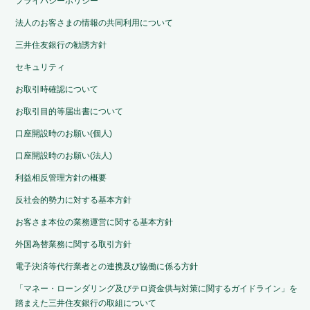
プライバシーポリシー
法人のお客さまの情報の共同利用について
三井住友銀行の勧誘方針
セキュリティ
お取引時確認について
お取引目的等届出書について
口座開設時のお願い(個人)
口座開設時のお願い(法人)
利益相反管理方針の概要
反社会的勢力に対する基本方針
お客さま本位の業務運営に関する基本方針
外国為替業務に関する取引方針
電子決済等代行業者との連携及び協働に係る方針
「マネー・ローンダリング及びテロ資金供与対策に関するガイドライン」を
踏まえた三井住友銀行の取組について