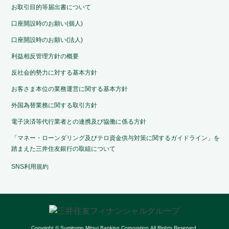
お取引目的等届出書について
口座開設時のお願い(個人)
口座開設時のお願い(法人)
利益相反管理方針の概要
反社会的勢力に対する基本方針
お客さま本位の業務運営に関する基本方針
外国為替業務に関する取引方針
電子決済等代行業者との連携及び協働に係る方針
「マネー・ローンダリング及びテロ資金供与対策に関するガイドライン」を
踏まえた三井住友銀行の取組について
SNS利用規約
Copyright © Sumitomo Mitsui Banking Corporation.All Rights Reserved.