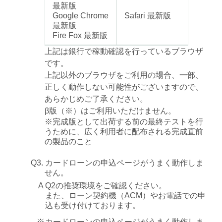
最新版
Google Chrome
Safari 最新版
最新版
Fire Fox 最新版
上記は銀行で稼動確認を行っているブラウザ
です。
上記以外のブラウザをご利用の場合、一部、
正しく動作しない可能性がございますので、
あらかじめご了承ください。
β版（※）はご利用いただけません。
※
完成版として出荷する前の最終テストを行
うために、広く利用者に配布される完成直前
の製品のこと
Q3. カードローンの申込ページがうまく動作しま
せん。
A
Q2の推奨環境をご確認ください。
また、ローン契約機（ACM）やお電話での申
込も受け付けております。
※
カードローンの申込ページがうまく動作しま