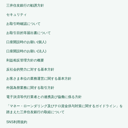
三井住友銀行の勧誘方針
セキュリティ
お取引時確認について
お取引目的等届出書について
口座開設時のお願い(個人)
口座開設時のお願い(法人)
利益相反管理方針の概要
反社会的勢力に対する基本方針
お客さま本位の業務運営に関する基本方針
外国為替業務に関する取引方針
電子決済等代行業者との連携及び協働に係る方針
「マネー・ローンダリング及びテロ資金供与対策に関するガイドライン」を
踏まえた三井住友銀行の取組について
SNS利用規約