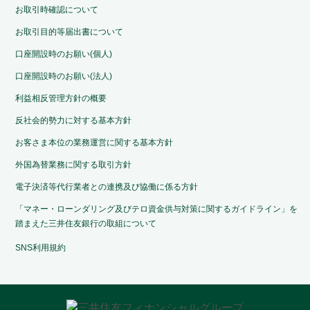
お取引時確認について
お取引目的等届出書について
口座開設時のお願い(個人)
口座開設時のお願い(法人)
利益相反管理方針の概要
反社会的勢力に対する基本方針
お客さま本位の業務運営に関する基本方針
外国為替業務に関する取引方針
電子決済等代行業者との連携及び協働に係る方針
「マネー・ローンダリング及びテロ資金供与対策に関するガイドライン」を
踏まえた三井住友銀行の取組について
SNS利用規約