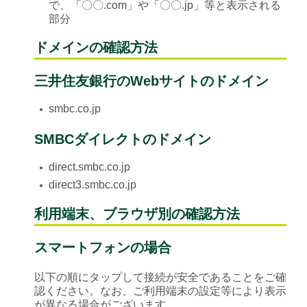
で、「〇〇.com」や「〇〇.jp」等と表示される
部分
ドメインの確認方法
三井住友銀行のWebサイトのドメイン
smbc.co.jp
●
SMBCダイレクトのドメイン
direct.smbc.co.jp
●
direct3.smbc.co.jp
●
利用端末、ブラウザ別の確認方法
スマートフォンの場合
以下の順にタップして接続が安全であることをご確
認ください。なお、ご利用端末の設定等により表示
が異なる場合がございます。