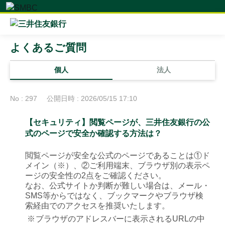
よくあるご質問
個人
法人
No : 297
公開日時 : 2026/05/15 17:10
【セキュリティ】閲覧ページが、三井住友銀行の公
式のページで安全か確認する方法は？
閲覧ページが安全な公式のページであることは①ド
メイン（※）、②ご利用端末、ブラウザ別の表示ペ
ージの安全性の2点をご確認ください。
なお、公式サイトか判断が難しい場合は、メール・
SMS等からではなく、ブックマークやブラウザ検
索経由でのアクセスを推奨いたします。
※
ブラウザのアドレスバーに表示されるURLの中