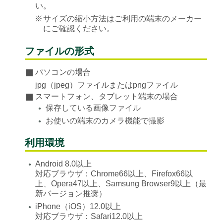
い。
※
サイズの縮小方法はご利用の端末のメーカー
にご確認ください。
ファイルの形式
パソコンの場合
jpg（jpeg）ファイルまたはpngファイル
スマートフォン、タブレット端末の場合
保存している画像ファイル
●
お使いの端末のカメラ機能で撮影
●
利用環境
Android 8.0以上
●
対応ブラウザ：Chrome66以上、Firefox66以
上、Opera47以上、Samsung Browser9以上（最
新バージョン推奨）
iPhone（iOS）12.0以上
●
対応ブラウザ：Safari12.0以上