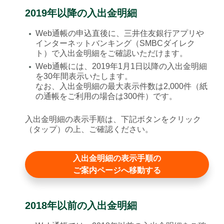
2019年以降の入出金明細
Web通帳の申込直後に、三井住友銀行アプリや
●
インターネットバンキング（SMBCダイレク
ト）で入出金明細をご確認いただけます。
Web通帳には、2019年1月1日以降の入出金明細
●
を30年間表示いたします。
なお、入出金明細の最大表示件数は2,000件（紙
の通帳をご利用の場合は300件）です。
入出金明細の表示手順は、下記ボタンをクリック
（タップ）の上、ご確認ください。
入出金明細の表示手順の
ご案内ページへ移動する
2018年以前の入出金明細