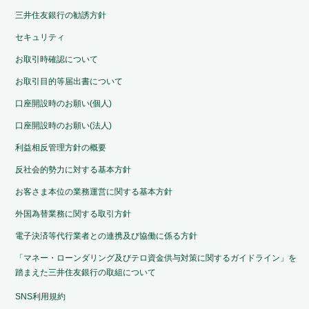
三井住友銀行の勧誘方針
セキュリティ
お取引時確認について
お取引目的等届出書について
口座開設時のお願い(個人)
口座開設時のお願い(法人)
利益相反管理方針の概要
反社会的勢力に対する基本方針
お客さま本位の業務運営に関する基本方針
外国為替業務に関する取引方針
電子決済等代行業者との連携及び協働に係る方針
「マネー・ローンダリング及びテロ資金供与対策に関するガイドライン」を
踏まえた三井住友銀行の取組について
SNS利用規約