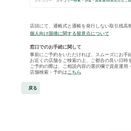
カテゴリー :
カテゴリー検索
>
預金・資産運用(留意点もご覧
店頭にて、通帳式と通帳を発行しない取引残高
個人向け国債に関する留意点について
窓口でのお手続に関して
事前にご予約をいただければ、スムーズにお手
お近くの店舗をご検索の上、ご都合の良い日時
ご予約の際は、ご相談内容の選択欄で資産運用
店舗検索・予約は
こちら
戻る