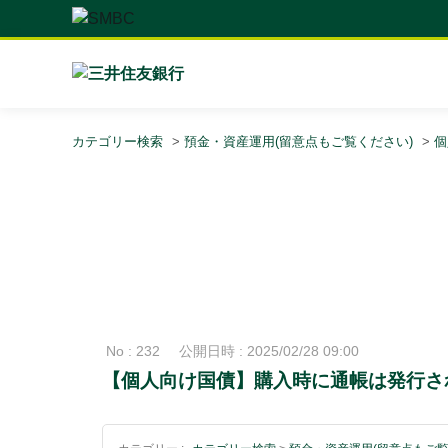
カテゴリー検索
>
預金・資産運用(留意点もご覧ください)
>
個
No : 232
公開日時 : 2025/02/28 09:00
【個人向け国債】購入時に通帳は発行さ