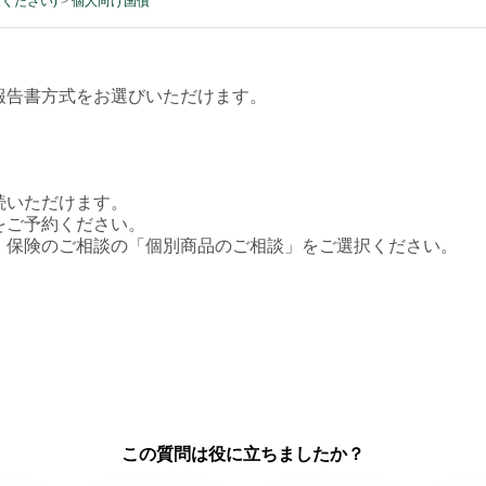
ください)
>
個人向け国債
報告書方式をお選びいただけます。
続いただけます。
をご予約ください。
・保険のご相談の「個別商品のご相談」をご選択ください。
この質問は役に立ちましたか？