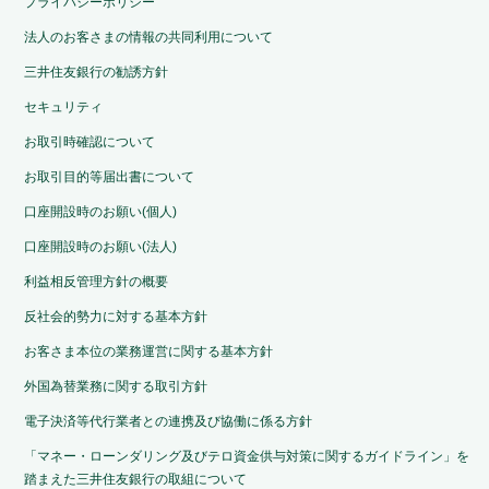
プライバシーポリシー
法人のお客さまの情報の共同利用について
三井住友銀行の勧誘方針
セキュリティ
お取引時確認について
お取引目的等届出書について
口座開設時のお願い(個人)
口座開設時のお願い(法人)
利益相反管理方針の概要
反社会的勢力に対する基本方針
お客さま本位の業務運営に関する基本方針
外国為替業務に関する取引方針
電子決済等代行業者との連携及び協働に係る方針
「マネー・ローンダリング及びテロ資金供与対策に関するガイドライン」を
踏まえた三井住友銀行の取組について