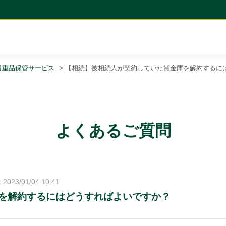
貴重品保管サービス
>
【相続】被相続人が契約していた貸金庫を解約するに
よくあるご質問
2023/01/04 10:41
を解約するにはどうすればよいですか？