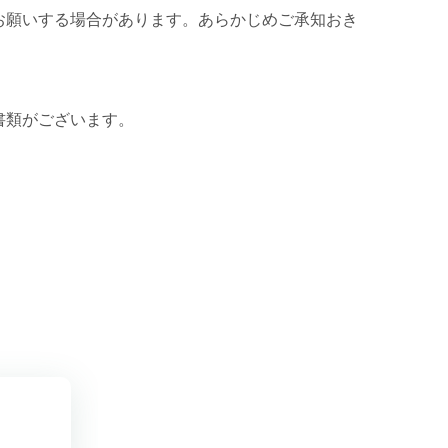
お願いする場合があります。あらかじめご承知おき
。
書類がございます。