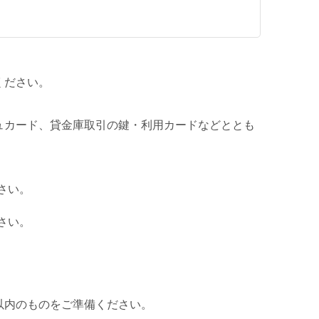
ください。
ュカード、貸金庫取引の鍵・利用カードなどととも
さい。
さい。
以内のものをご準備ください。