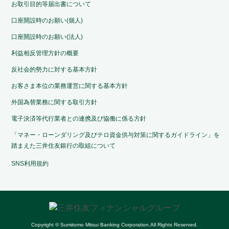
お取引目的等届出書について
口座開設時のお願い(個人)
口座開設時のお願い(法人)
利益相反管理方針の概要
反社会的勢力に対する基本方針
お客さま本位の業務運営に関する基本方針
外国為替業務に関する取引方針
電子決済等代行業者との連携及び協働に係る方針
「マネー・ローンダリング及びテロ資金供与対策に関するガイドライン」を
踏まえた三井住友銀行の取組について
SNS利用規約
Copyright © Sumitomo Mitsui Banking Corporation.All Rights Reserved.