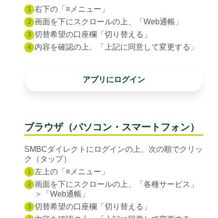
右下の「≡メニュー」
1
画面を下にスクロールの上、「Web通帳」
2
切替希望の口座欄「切り替える」
3
内容を確認の上、「上記に同意して変更する」
4
アプリにログイン
ブラウザ（パソコン・スマートフォン）
SMBCダイレクトにログインの上、次の順でクリッ
ク（タップ）
左上の「≡メニュー」
1
画面を下にスクロールの上、「各種サービス」
2
＞「Web通帳」
切替希望の口座欄「切り替える」
3