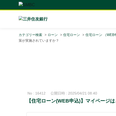
カテゴリー検索
>
ローン
>
住宅ローン
>
住宅ローン （WEB
策が実施されていますか？
No : 16412
公開日時 : 2025/04/21 08:40
【住宅ローン(WEB申込)】マイページ