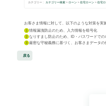
カテゴリー :
カテゴリー検索
>
ローン
>
住宅ローン
>
住宅ロ
お客さま情報に対して、以下のような対策を実
情報漏洩防止のため、入力情報を暗号化
1
なりすまし防止のため、ID・パスワードでの
2
厳密な守秘義務に基づく、お客さまデータの
3
戻る