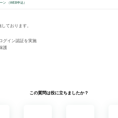
ーン （WEB申込）
施しております。
ログイン認証を実施
保護
この質問は役に立ちましたか？