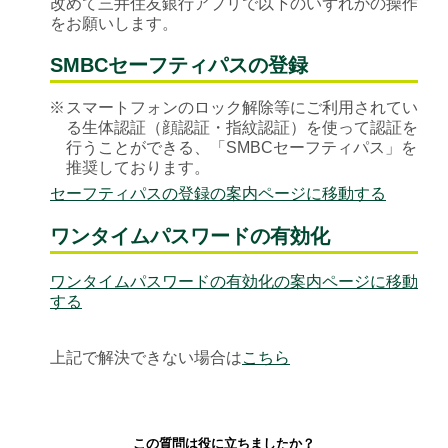
改めて三井住友銀行アプリで以下のいずれかの操作
をお願いします。
SMBCセーフティパスの登録
※
スマートフォンのロック解除等にご利用されてい
る生体認証（顔認証・指紋認証）を使って認証を
行うことができる、「SMBCセーフティパス」を
推奨しております。
セーフティパスの登録の案内ページに移動する
ワンタイムパスワードの有効化
ワンタイムパスワードの有効化の案内ページに移動
する
上記で解決できない場合は
こちら
この質問は役に立ちましたか？