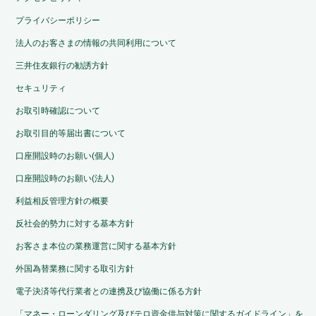
プライバシーポリシー
法人のお客さまの情報の共同利用について
三井住友銀行の勧誘方針
セキュリティ
お取引時確認について
お取引目的等届出書について
口座開設時のお願い(個人)
口座開設時のお願い(法人)
利益相反管理方針の概要
反社会的勢力に対する基本方針
お客さま本位の業務運営に関する基本方針
外国為替業務に関する取引方針
電子決済等代行業者との連携及び協働に係る方針
「マネー・ローンダリング及びテロ資金供与対策に関するガイドライン」を