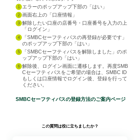
エラーのポップアップ下部の「はい」
1
画面右上の「口座情報」
2
解除したい口座の店番号・口座番号を入力の上
3
「ログイン」
「SMBCセーフティパスの再登録が必要です」
4
のポップアップ下部の「はい」
「SMBCセーフティパスを解除しました」のポ
5
ップアップ下部の「はい」
解除後、ログイン画面に遷移します。再度SMB
6
Cセーフティパスをご希望の場合は、SMBC ID
もしくは口座情報でログイン後、登録を行って
ください。
SMBCセーフティパスの登録方法のご案内ページ
この質問は役に立ちましたか？