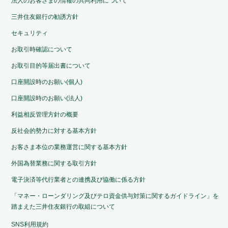
法人のお客さまの情報の共同利用について
三井住友銀行の勧誘方針
セキュリティ
お取引時確認について
お取引目的等届出書について
口座開設時のお願い(個人)
口座開設時のお願い(法人)
利益相反管理方針の概要
反社会的勢力に対する基本方針
お客さま本位の業務運営に関する基本方針
外国為替業務に関する取引方針
電子決済等代行業者との連携及び協働に係る方針
「マネー・ローンダリング及びテロ資金供与対策に関するガイドライン」を
踏まえた三井住友銀行の取組について
SNS利用規約