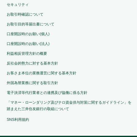
セキュリティ
お取引時確認について
お取引目的等届出書について
口座開設時のお願い(個人)
口座開設時のお願い(法人)
利益相反管理方針の概要
反社会的勢力に対する基本方針
お客さま本位の業務運営に関する基本方針
外国為替業務に関する取引方針
電子決済等代行業者との連携及び協働に係る方針
「マネー・ローンダリング及びテロ資金供与対策に関するガイドライン」を
踏まえた三井住友銀行の取組について
SNS利用規約