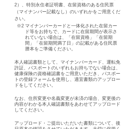
2）、特別永住者証明書、在留資格のある住民票
（マイナンバー記載なし）のいずれかをご用意くだ
さい。
※2
マイナンバーカードと一体化された在留カー
ド等をお持ちで、カードに在留期間が表示さ
れていない場合は、「在留資格」「在留期
間」「在留期間満了日」の記載がある住民票
謄本をご準備ください。
本人確認書類として、マイナンバーカード、運転免
許証、パスポートのいずれもお持ちでない場合は、
健康保険の資格確認書をご用意いただき、パスポー
トの登録フォームを使用し、適宜書類のアップロー
ドをしてください。
なお、住所変更や名義変更が未済の場合、変更後の
内容がわかる本人確認書類をあわせてアップロード
してください。
アップロード・ご提出いただいた書類について、後
日原本の確認をさせていただきます。大切に保管く