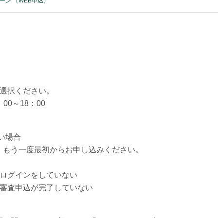
ーン （WEB申込）
ご選択ください。
00～18：00
い場合
。もう一度最初からお申し込みください。
回ログインをしていない
前審査申込が完了していない