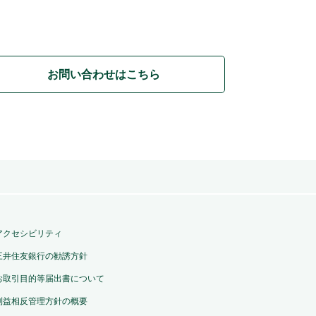
お問い合わせはこちら
アクセシビリティ
三井住友銀行の勧誘方針
お取引目的等届出書について
利益相反管理方針の概要