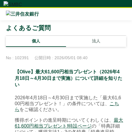
よくあるご質問
個人
法人
No : 102391
公開日時 : 2026/05/01 08:40
【Olive】最大61,600円相当プレゼント（2026年4
月18日～4月30日まで実施）について詳細を知りた
い
2026年4月18日～4月30日まで実施した「最大61,6
00円相当プレゼント！」の条件については、
こち
ら
をご確認ください。
獲得ポイントの進呈時期についてくわしくは、
最大
61,600円相当プレゼント!特設ページ
の「特典詳細
について」獲得方法1～3の各特典「特典進呈時