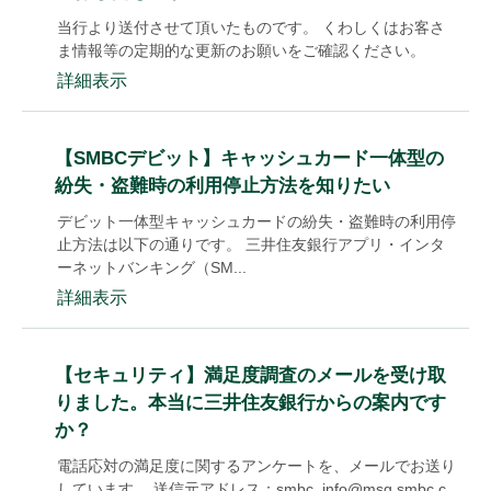
当行より送付させて頂いたものです。 くわしくはお客さ
ま情報等の定期的な更新のお願いをご確認ください。
詳細表示
【SMBCデビット】キャッシュカード一体型の
紛失・盗難時の利用停止方法を知りたい
デビット一体型キャッシュカードの紛失・盗難時の利用停
止方法は以下の通りです。 三井住友銀行アプリ・インタ
ーネットバンキング（SM...
詳細表示
【セキュリティ】満足度調査のメールを受け取
りました。本当に三井住友銀行からの案内です
か？
電話応対の満足度に関するアンケートを、メールでお送り
しています。 送信元アドレス：smbc_info@msg.smbc.c