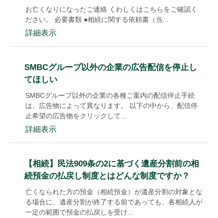
お亡くなりになったご連絡 くわしくはこちらをご確認く
ださい。 必要書類 ●相続に関する依頼書（当...
詳細表示
SMBCグループ以外の企業の広告配信を停止し
てほしい
SMBCグループ以外の企業の各種ご案内の配信停止手続
は、広告物によって異なります。 以下の中から、配信停
止希望の広告物をクリックして...
詳細表示
【相続】民法909条の2に基づく遺産分割前の相
続預金の払戻し制度とはどんな制度ですか？
亡くなられた方の預金（相続預金）が遺産分割の対象とな
る場合に、遺産分割が終了する前であっても、各相続人が
一定の範囲で預金の払戻しを受け...