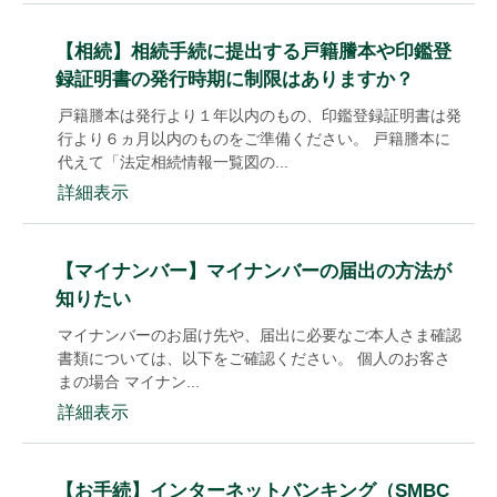
【相続】相続手続に提出する戸籍謄本や印鑑登
録証明書の発行時期に制限はありますか？
戸籍謄本は発行より１年以内のもの、印鑑登録証明書は発
行より６ヵ月以内のものをご準備ください。 戸籍謄本に
代えて「法定相続情報一覧図の...
詳細表示
【マイナンバー】マイナンバーの届出の方法が
知りたい
マイナンバーのお届け先や、届出に必要なご本人さま確認
書類については、以下をご確認ください。 個人のお客さ
まの場合 マイナン...
詳細表示
【お手続】インターネットバンキング（SMBC