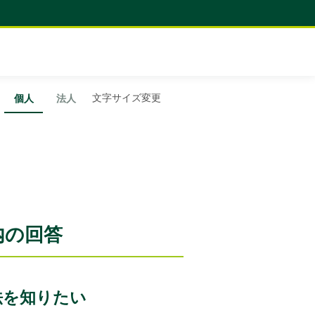
文字サイズ変更
個人
法人
内の回答
法を知りたい