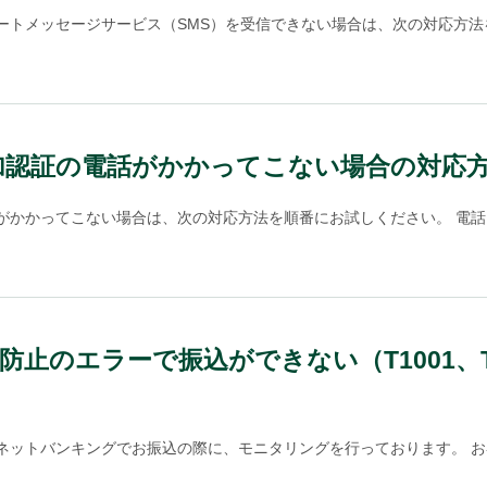
トメッセージサービス（SMS）を受信できない場合は、次の対応方法を順
加認証の電話がかかってこない場合の対応
かかってこない場合は、次の対応方法を順番にお試しください。 電話を
のエラーで振込ができない（T1001、T200
ットバンキングでお振込の際に、モニタリングを行っております。 お客