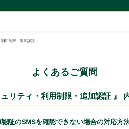
・利用制限・追加認証
よくあるご質問
キュリティ・利用制限・追加認証 』 
認証のSMSを確認できない場合の対応方