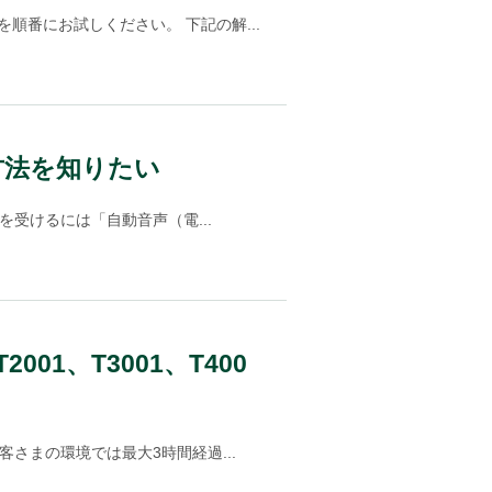
番にお試しください。 下記の解...
方法を知りたい
受けるには「自動音声（電...
1、T3001、T400
さまの環境では最大3時間経過...