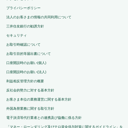
プライバシーポリシー
法人のお客さまの情報の共同利用について
三井住友銀行の勧誘方針
セキュリティ
お取引時確認について
お取引目的等届出書について
口座開設時のお願い(個人)
口座開設時のお願い(法人)
利益相反管理方針の概要
反社会的勢力に対する基本方針
お客さま本位の業務運営に関する基本方針
外国為替業務に関する取引方針
電子決済等代行業者との連携及び協働に係る方針
「マネー・ローンダリング及びテロ資金供与対策に関するガイドライン」を