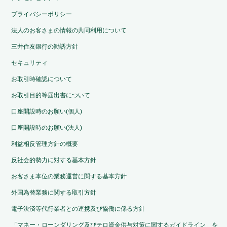
プライバシーポリシー
法人のお客さまの情報の共同利用について
三井住友銀行の勧誘方針
セキュリティ
お取引時確認について
お取引目的等届出書について
口座開設時のお願い(個人)
口座開設時のお願い(法人)
利益相反管理方針の概要
反社会的勢力に対する基本方針
お客さま本位の業務運営に関する基本方針
外国為替業務に関する取引方針
電子決済等代行業者との連携及び協働に係る方針
「マネー・ローンダリング及びテロ資金供与対策に関するガイドライン」を