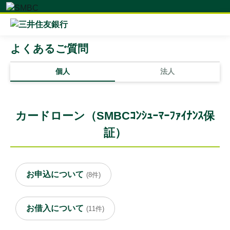
よくあるご質問
個人
法人
カードローン（SMBCｺﾝｼｭｰﾏｰﾌｧｲﾅﾝｽ保
証）
お申込について
(8件)
お借入について
(11件)