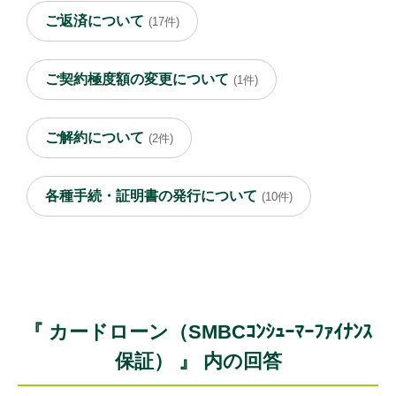
ご返済について
(17件)
ご契約極度額の変更について
(1件)
ご解約について
(2件)
各種手続・証明書の発行について
(10件)
『 カードローン（SMBCｺﾝｼｭｰﾏｰﾌｧｲﾅﾝｽ
保証） 』 内の回答