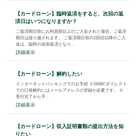
【カードローン】臨時返済をすると、次回の返
済日はいつになりますか？
ご返済期日前にお利息額以上のご入金された場合、ご返済
期日は繰り越されます。 ご返済期日前の2回目以降のご入
金は、臨時の追加返済となり...
詳細表示
【カードローン】解約したい
インターネットバンキングでのお手続 ※SMBCダイレクト
での口座解約にはメールアドレスの登録が必要です。 ※
受付完了から手...
詳細表示
【カードローン】収入証明書類の提出方法を知
りたい