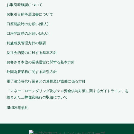
お取引時確認について
お取引目的等届出書について
口座開設時のお願い(個人)
口座開設時のお願い(法人)
利益相反管理方針の概要
反社会的勢力に対する基本方針
お客さま本位の業務運営に関する基本方針
外国為替業務に関する取引方針
電子決済等代行業者との連携及び協働に係る方針
「マネー・ローンダリング及びテロ資金供与対策に関するガイドライン」を
踏まえた三井住友銀行の取組について
SNS利用規約