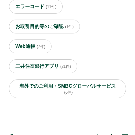
エラーコード
(11件)
お取引目的等のご確認
(1件)
Web通帳
(7件)
三井住友銀行アプリ
(21件)
海外でのご利用・SMBCグローバルサービス
(6件)