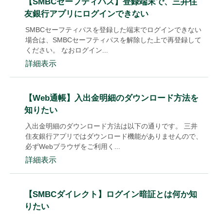
【SMBCセーフティパス】登録端末で、三井住
友銀行アプリにログインできない
SMBCセーフティパスを登録した端末でログインできない
場合は、SMBCセーフティパスを解除した上で再登録して
ください。 なおログイン...
詳細表示
【Web通帳】入出金明細のダウンロード方法を
知りたい
入出金明細のダウンロード方法は以下の通りです。 三井
住友銀行アプリではダウンロード機能がありませんので、
必ずWebブラウザをご利用く...
詳細表示
【SMBCダイレクト】ログイン暗証とは何か知
りたい